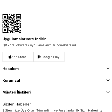
Uygulamalarımızı İndirin
QR kodu okutarak uygulamalarımızı indirebilirsiniz.
App Store
Google Play
Hesabım
Kurumsal
Müşteri İlişkileri
Bizden Haberler
Bültenimize Üye Olun ! Tüm İndirim ve Fırsatlardan İlk Sizin Haberiniz