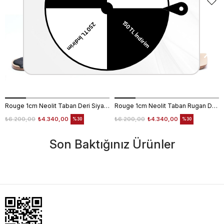
Rouge 1cm Neolit Taban Deri Siyah Kadın Terlik 0197-169
Rouge 1cm Neolit Taban Rugan Deri Nude Kadın Terlik 0197-169
₺6.200,00
₺4.340,00
₺6.200,00
₺4.340,00
%30
%30
Son Baktığınız Ürünler