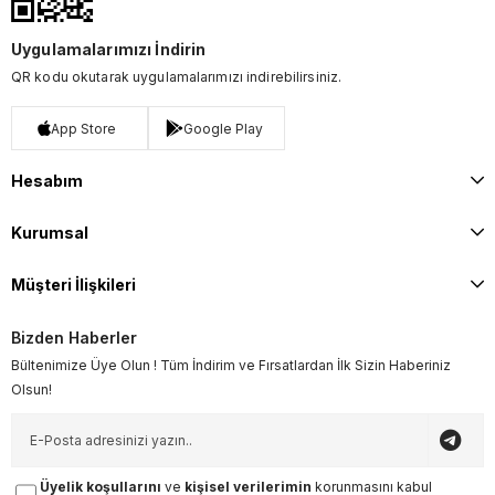
Uygulamalarımızı İndirin
QR kodu okutarak uygulamalarımızı indirebilirsiniz.
App Store
Google Play
Hesabım
Kurumsal
Müşteri İlişkileri
Bizden Haberler
Bültenimize Üye Olun ! Tüm İndirim ve Fırsatlardan İlk Sizin Haberiniz
Olsun!
Üyelik koşullarını
ve
kişisel verilerimin
korunmasını kabul