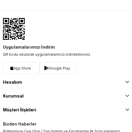
Uygulamalarımızı İndirin
QR kodu okutarak uygulamalarımızı indirebilirsiniz.
App Store
Google Play
Hesabım
Kurumsal
Müşteri İlişkileri
Bizden Haberler
Bültenimize Üye Olun ! Tüm İndirim ve Fırsatlardan İlk Sizin Haberiniz