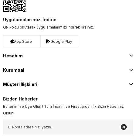
Uygulamalarımızı İndirin
QR kodu okutarak uygulamalarımızı indirebilirsiniz.
App Store
Google Play
Hesabım
Kurumsal
Müşteri İlişkileri
Bizden Haberler
Bültenimize Üye Olun ! Tüm İndirim ve Fırsatlardan İlk Sizin Haberiniz
Olsun!