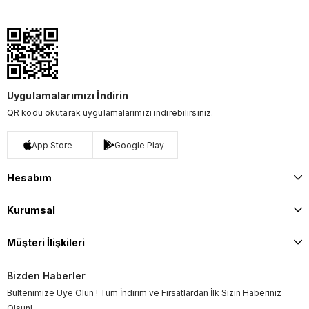
Uygulamalarımızı İndirin
QR kodu okutarak uygulamalarımızı indirebilirsiniz.
App Store
Google Play
Hesabım
Kurumsal
Müşteri İlişkileri
Bizden Haberler
Bültenimize Üye Olun ! Tüm İndirim ve Fırsatlardan İlk Sizin Haberiniz
Olsun!