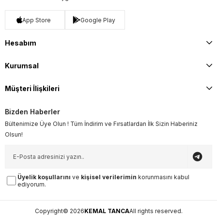
App Store
Google Play
Hesabım
Kurumsal
Müşteri İlişkileri
Bizden Haberler
Bültenimize Üye Olun ! Tüm İndirim ve Fırsatlardan İlk Sizin Haberiniz
Olsun!
Üyelik koşullarını
ve
kişisel verilerimin
korunmasını kabul
ediyorum.
Copyright© 2026
KEMAL TANCA
All rights reserved.