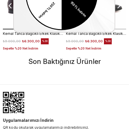
Kemal Tanca Bağcıklı Erkek Klasik Ayakkabı 700
Kemal Tanca Bağcıklı Erkek Klasik Ayakkabı 700
₺9.000,00
₺6.300,00
₺9.000,00
₺6.300,00
%30
%30
Sepette %20 Net İndirim
Sepette %20 Net İndirim
Son Baktığınız Ürünler
Uygulamalarımızı İndirin
QR kodu okutarak uygulamalarımızı indirebilirsiniz.