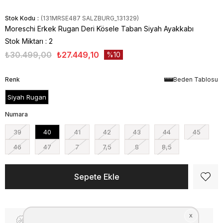
Stok Kodu
(131MRSE487 SALZBURG_131329)
Moreschi Erkek Rugan Deri Kösele Taban Siyah Ayakkabı
Stok Miktarı
:
2
₺30.499,00
₺27.449,10
10
Renk
Beden Tablosu
Siyah Rugan
Numara
39
40
41
42
43
44
45
46
47
7
7,5
8
8,5
Fiyat Düşünce Haber Ver
Kargo Bedava