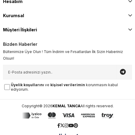
Hesabım
Kurumsal
Müşteri İlişkileri
Bizden Haberler
Bültenimize Üye Olun ! Tüm İndirim ve Fırsatlardan İlk Sizin Haberiniz
Olsun!
Üyelik koşullarını
ve
kişisel verilerimin
korunmasını kabul
ediyorum.
Copyright© 2026
KEMAL TANCA
All rights reserved.