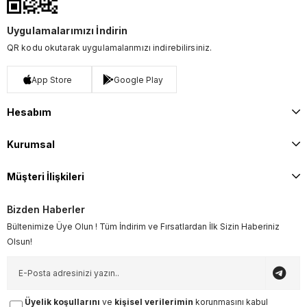
Uygulamalarımızı İndirin
QR kodu okutarak uygulamalarımızı indirebilirsiniz.
App Store
Google Play
Hesabım
Kurumsal
Müşteri İlişkileri
Bizden Haberler
Bültenimize Üye Olun ! Tüm İndirim ve Fırsatlardan İlk Sizin Haberiniz
Olsun!
Üyelik koşullarını
ve
kişisel verilerimin
korunmasını kabul