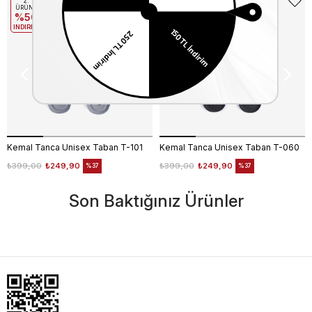
2.
2.
ÜRÜNE
ÜRÜNE
%50
%50
INDIRIM
INDIRIM
Kemal Tanca Unisex Taban T-101
Kemal Tanca Unisex Taban T-060
₺399,00
₺249,90
₺399,00
₺249,90
%37
%37
Son Baktığınız Ürünler