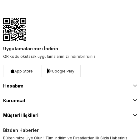
Uygulamalarımızı İndirin
QR kodu okutarak uygulamalarımızı indirebilirsiniz.
App Store
Google Play
Hesabım
Kurumsal
Müşteri İlişkileri
Bizden Haberler
Bültenimize Üye Olun ! Tüm İndirim ve Fırsatlardan İlk Sizin Haberiniz