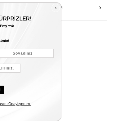
AKSESUAR ONARIMI