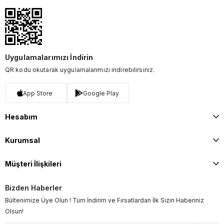
Uygulamalarımızı İndirin
QR kodu okutarak uygulamalarımızı indirebilirsiniz.
App Store
Google Play
Hesabım
Kurumsal
Müşteri İlişkileri
Bizden Haberler
Bültenimize Üye Olun ! Tüm İndirim ve Fırsatlardan İlk Sizin Haberiniz
Olsun!