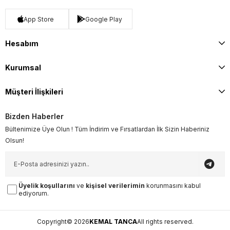
App Store
Google Play
Hesabım
Kurumsal
Müşteri İlişkileri
Bizden Haberler
Bültenimize Üye Olun ! Tüm İndirim ve Fırsatlardan İlk Sizin Haberiniz
Olsun!
Üyelik koşullarını
ve
kişisel verilerimin
korunmasını kabul
ediyorum.
Copyright© 2026
KEMAL TANCA
All rights reserved.