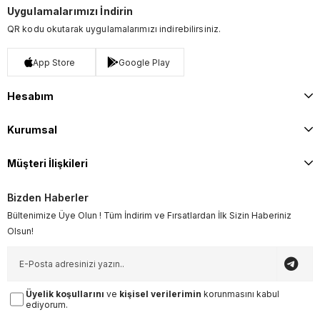
Uygulamalarımızı İndirin
QR kodu okutarak uygulamalarımızı indirebilirsiniz.
App Store
Google Play
Hesabım
Kurumsal
Müşteri İlişkileri
Bizden Haberler
Bültenimize Üye Olun ! Tüm İndirim ve Fırsatlardan İlk Sizin Haberiniz
Olsun!
Üyelik koşullarını
ve
kişisel verilerimin
korunmasını kabul
ediyorum.