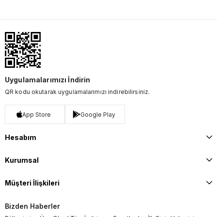
Uygulamalarımızı İndirin
QR kodu okutarak uygulamalarımızı indirebilirsiniz.
App Store
Google Play
Hesabım
Kurumsal
Müşteri İlişkileri
Bizden Haberler