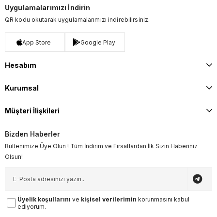
Uygulamalarımızı İndirin
QR kodu okutarak uygulamalarımızı indirebilirsiniz.
App Store
Google Play
Hesabım
Kurumsal
Müşteri İlişkileri
Bizden Haberler
Bültenimize Üye Olun ! Tüm İndirim ve Fırsatlardan İlk Sizin Haberiniz
Olsun!
Üyelik koşullarını
ve
kişisel verilerimin
korunmasını kabul
ediyorum.