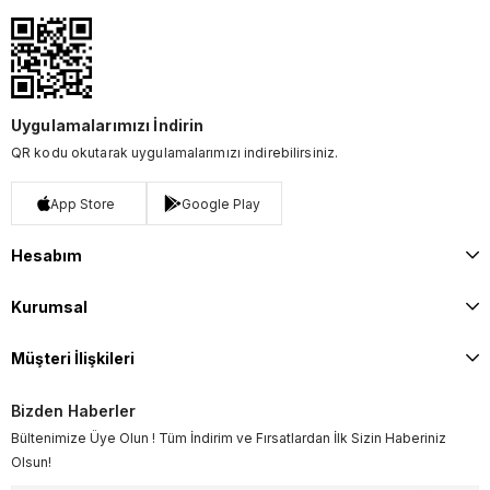
Uygulamalarımızı İndirin
QR kodu okutarak uygulamalarımızı indirebilirsiniz.
App Store
Google Play
Hesabım
Kurumsal
Müşteri İlişkileri
Bizden Haberler
Bültenimize Üye Olun ! Tüm İndirim ve Fırsatlardan İlk Sizin Haberiniz
Olsun!