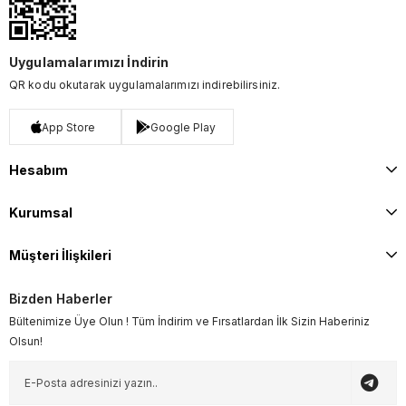
Uygulamalarımızı İndirin
QR kodu okutarak uygulamalarımızı indirebilirsiniz.
App Store
Google Play
Hesabım
Kurumsal
Müşteri İlişkileri
Bizden Haberler
Bültenimize Üye Olun ! Tüm İndirim ve Fırsatlardan İlk Sizin Haberiniz
Olsun!