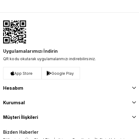
Uygulamalarımızı İndirin
QR kodu okutarak uygulamalarımızı indirebilirsiniz.
App Store
Google Play
Hesabım
Kurumsal
Müşteri İlişkileri
Bizden Haberler