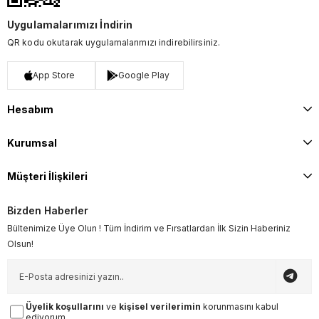
Uygulamalarımızı İndirin
QR kodu okutarak uygulamalarımızı indirebilirsiniz.
App Store
Google Play
Hesabım
Kurumsal
Müşteri İlişkileri
Bizden Haberler
Bültenimize Üye Olun ! Tüm İndirim ve Fırsatlardan İlk Sizin Haberiniz
Olsun!
Üyelik koşullarını
ve
kişisel verilerimin
korunmasını kabul
ediyorum.