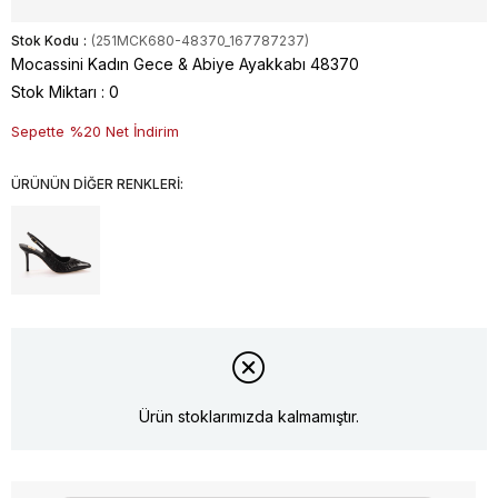
Stok Kodu
(251MCK680-48370_167787237)
Mocassini Kadın Gece & Abiye Ayakkabı 48370
Stok Miktarı
:
0
Sepette %20 Net İndirim
ÜRÜNÜN DİĞER RENKLERİ:
Ürün stoklarımızda kalmamıştır.