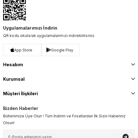
Uygulamalarımızı İndirin
QR kodu okutarak uygulamalarımızı indirebilirsiniz.
App Store
Google Play
Hesabım
Kurumsal
Müşteri İlişkileri
Bizden Haberler
Bültenimize Üye Olun ! Tüm İndirim ve Fırsatlardan İlk Sizin Haberiniz
Olsun!