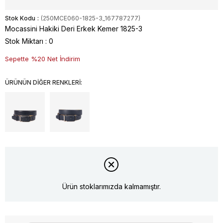
Stok Kodu
(250MCE060-1825-3_167787277)
Mocassini Hakiki Deri Erkek Kemer 1825-3
Stok Miktarı
:
0
Sepette %20 Net İndirim
ÜRÜNÜN DİĞER RENKLERİ:
Ürün stoklarımızda kalmamıştır.