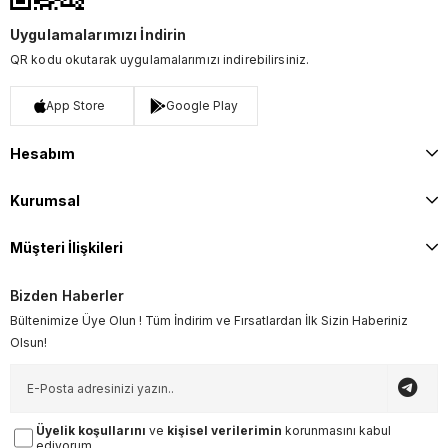
Uygulamalarımızı İndirin
QR kodu okutarak uygulamalarımızı indirebilirsiniz.
App Store
Google Play
Hesabım
Kurumsal
Müşteri İlişkileri
Bizden Haberler
Bültenimize Üye Olun ! Tüm İndirim ve Fırsatlardan İlk Sizin Haberiniz
Olsun!
Üyelik koşullarını
ve
kişisel verilerimin
korunmasını kabul
ediyorum.