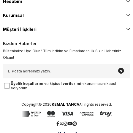
Hesabım
Kurumsal
Müşteri İlişkileri
Bizden Haberler
Bültenimize Üye Olun ! Tüm İndirim ve Fırsatlardan İlk Sizin Haberiniz
Olsun!
Üyelik koşullarını
ve
kişisel verilerimin
korunmasını kabul
ediyorum.
Copyright© 2026
KEMAL TANCA
All rights reserved.