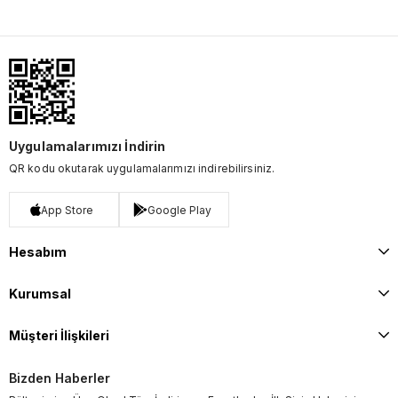
Uygulamalarımızı İndirin
QR kodu okutarak uygulamalarımızı indirebilirsiniz.
App Store
Google Play
Hesabım
Kurumsal
Müşteri İlişkileri
Bizden Haberler