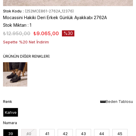
Stok Kodu
(252MCE861-2762A_12376)
Mocassini Hakiki Deri Erkek Günlük Ayakkabı 2762A
Stok Miktarı
:
1
₺12.950,00
₺9.065,00
30
Sepette %20 Net İndirim
ÜRÜNÜN DİĞER RENKLERİ:
Renk
Beden Tablosu
Kahve
Numara
39
40
41
42
43
44
45