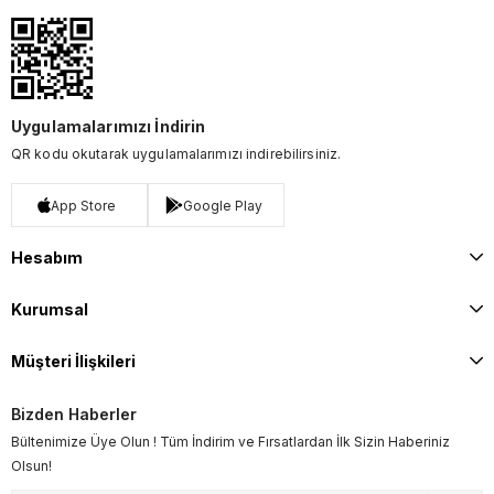
Uygulamalarımızı İndirin
QR kodu okutarak uygulamalarımızı indirebilirsiniz.
App Store
Google Play
Hesabım
Kurumsal
Müşteri İlişkileri
Bizden Haberler
Bültenimize Üye Olun ! Tüm İndirim ve Fırsatlardan İlk Sizin Haberiniz
Olsun!