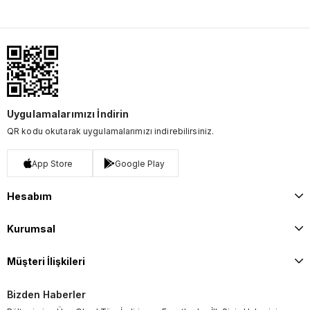
Uygulamalarımızı İndirin
QR kodu okutarak uygulamalarımızı indirebilirsiniz.
App Store
Google Play
Hesabım
Kurumsal
Müşteri İlişkileri
Bizden Haberler