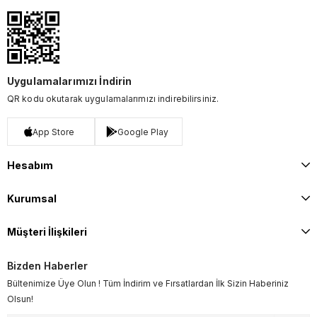
Uygulamalarımızı İndirin
QR kodu okutarak uygulamalarımızı indirebilirsiniz.
App Store
Google Play
Hesabım
Kurumsal
Müşteri İlişkileri
Bizden Haberler
Bültenimize Üye Olun ! Tüm İndirim ve Fırsatlardan İlk Sizin Haberiniz
Olsun!