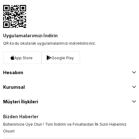
Uygulamalarımızı İndirin
QR kodu okutarak uygulamalarımızı indirebilirsiniz.
App Store
Google Play
Hesabım
Kurumsal
Müşteri İlişkileri
Bizden Haberler
Bültenimize Üye Olun ! Tüm İndirim ve Fırsatlardan İlk Sizin Haberiniz
Olsun!