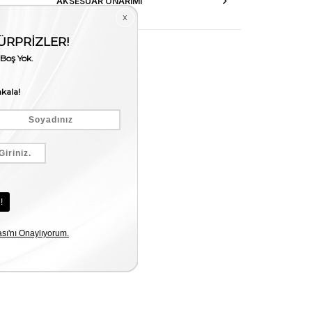
AKSESUAR ONARIMI