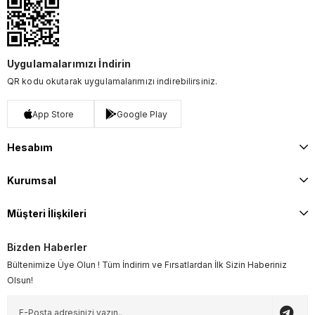
Uygulamalarımızı İndirin
QR kodu okutarak uygulamalarımızı indirebilirsiniz.
App Store
Google Play
Hesabım
Kurumsal
Müşteri İlişkileri
Bizden Haberler
Bültenimize Üye Olun ! Tüm İndirim ve Fırsatlardan İlk Sizin Haberiniz
Olsun!