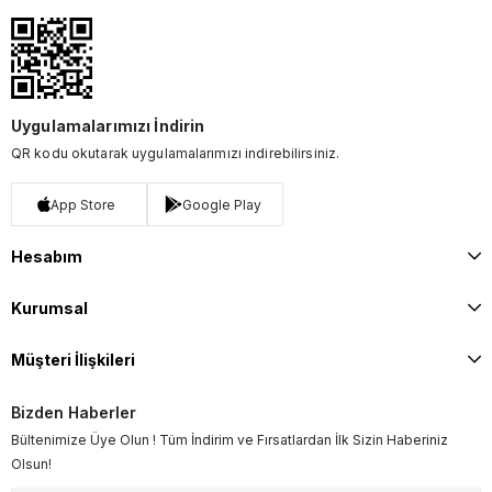
Uygulamalarımızı İndirin
QR kodu okutarak uygulamalarımızı indirebilirsiniz.
App Store
Google Play
Hesabım
Kurumsal
Müşteri İlişkileri
Bizden Haberler
Bültenimize Üye Olun ! Tüm İndirim ve Fırsatlardan İlk Sizin Haberiniz
Olsun!