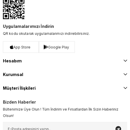
Uygulamalarımızı İndirin
QR kodu okutarak uygulamalarımızı indirebilirsiniz.
App Store
Google Play
Hesabım
Kurumsal
Müşteri İlişkileri
Bizden Haberler
Bültenimize Üye Olun ! Tüm İndirim ve Fırsatlardan İlk Sizin Haberiniz
Olsun!