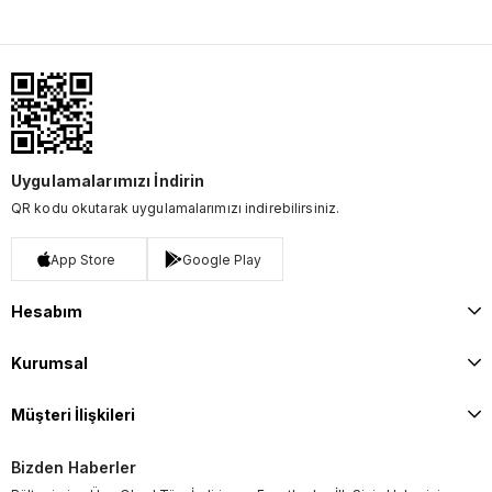
Uygulamalarımızı İndirin
QR kodu okutarak uygulamalarımızı indirebilirsiniz.
App Store
Google Play
Hesabım
Kurumsal
Müşteri İlişkileri
Bizden Haberler