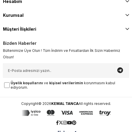
Hesabım
Kurumsal
Müşteri İlişkileri
Bizden Haberler
Bültenimize Üye Olun ! Tüm İndirim ve Fırsatlardan İlk Sizin Haberiniz
Olsun!
Üyelik koşullarını
ve
kişisel verilerimin
korunmasını kabul
ediyorum.
Copyright© 2026
KEMAL TANCA
All rights reserved.