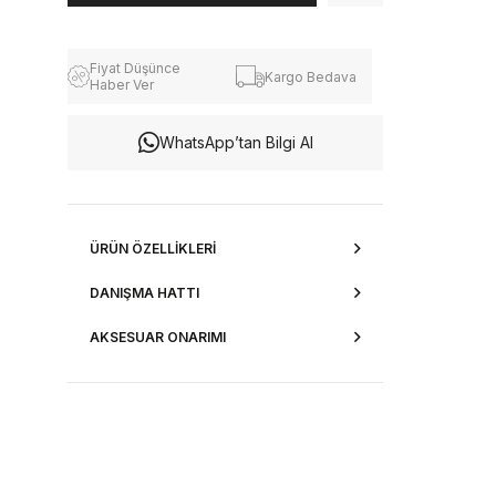
Fiyat Düşünce
Kargo Bedava
Haber Ver
WhatsApp’tan Bilgi Al
ÜRÜN ÖZELLIKLERI
DANIŞMA HATTI
AKSESUAR ONARIMI