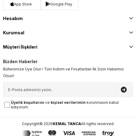
App Store
Google Play
Hesabım
Kurumsal
Müşteri İlişkileri
Bizden Haberler
Bültenimize Üye Olun ! Tüm İndirim ve Fırsatlardan İlk Sizin Haberiniz
Olsun!
Üyelik koşullarını
ve
kişisel verilerimin
korunmasını kabul
ediyorum.
Copyright© 2026
KEMAL TANCA
All rights reserved.