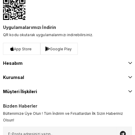
Uygulamalarımızı İndirin
QR kodu okutarak uygulamalarımızı indirebilirsiniz.
App Store
Google Play
Hesabım
Kurumsal
Müşteri İlişkileri
Bizden Haberler
Bültenimize Üye Olun ! Tüm İndirim ve Fırsatlardan İlk Sizin Haberiniz
Olsun!