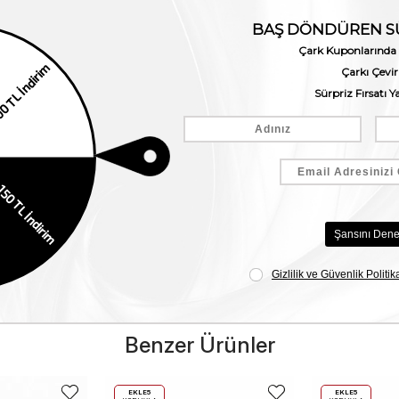
Benzer Ürünler
EKLE5
EKLE5