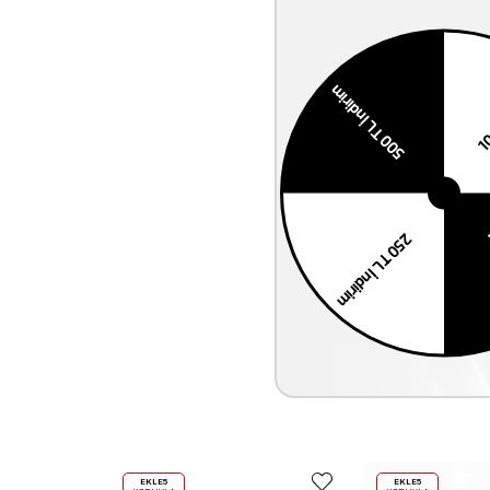
EKLE5
EKLE5