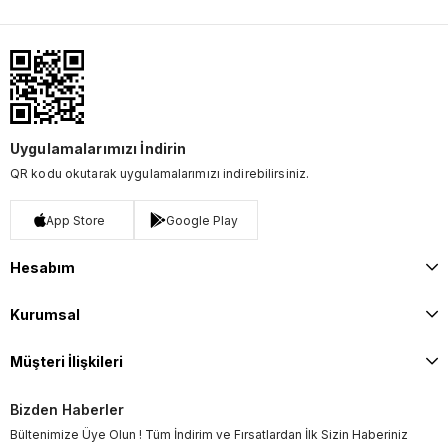
Uygulamalarımızı İndirin
QR kodu okutarak uygulamalarımızı indirebilirsiniz.
App Store
Google Play
Hesabım
Kurumsal
Müşteri İlişkileri
Bizden Haberler
Bültenimize Üye Olun ! Tüm İndirim ve Fırsatlardan İlk Sizin Haberiniz