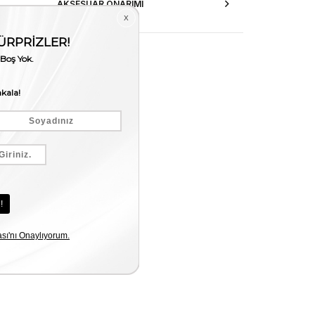
AKSESUAR ONARIMI