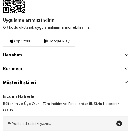
Uygulamalarımızı İndirin
QR kodu okutarak uygulamalarımızı indirebilirsiniz.
App Store
Google Play
Hesabım
Kurumsal
Müşteri İlişkileri
Bizden Haberler
Bültenimize Üye Olun ! Tüm İndirim ve Fırsatlardan İlk Sizin Haberiniz
Olsun!