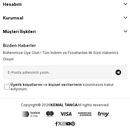
Hesabım
Kurumsal
Müşteri İlişkileri
Bizden Haberler
Bültenimize Üye Olun ! Tüm İndirim ve Fırsatlardan İlk Sizin Haberiniz
Olsun!
Üyelik koşullarını
ve
kişisel verilerimin
korunmasını kabul
ediyorum.
Copyright© 2026
KEMAL TANCA
All rights reserved.