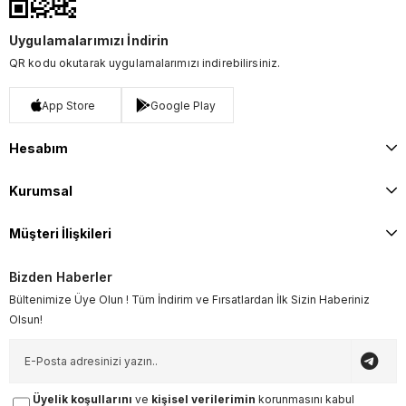
Uygulamalarımızı İndirin
QR kodu okutarak uygulamalarımızı indirebilirsiniz.
App Store
Google Play
Hesabım
Kurumsal
Müşteri İlişkileri
Bizden Haberler
Bültenimize Üye Olun ! Tüm İndirim ve Fırsatlardan İlk Sizin Haberiniz
Olsun!
Üyelik koşullarını
ve
kişisel verilerimin
korunmasını kabul