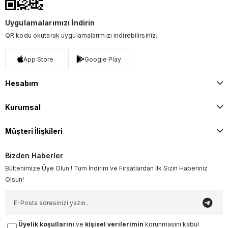
Uygulamalarımızı İndirin
QR kodu okutarak uygulamalarımızı indirebilirsiniz.
App Store
Google Play
Hesabım
Kurumsal
Müşteri İlişkileri
Bizden Haberler
Bültenimize Üye Olun ! Tüm İndirim ve Fırsatlardan İlk Sizin Haberiniz
Olsun!
Üyelik koşullarını
ve
kişisel verilerimin
korunmasını kabul