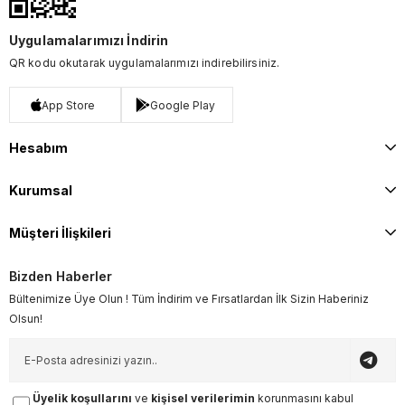
Uygulamalarımızı İndirin
QR kodu okutarak uygulamalarımızı indirebilirsiniz.
App Store
Google Play
Hesabım
Kurumsal
Müşteri İlişkileri
Bizden Haberler
Bültenimize Üye Olun ! Tüm İndirim ve Fırsatlardan İlk Sizin Haberiniz
Olsun!
Üyelik koşullarını
ve
kişisel verilerimin
korunmasını kabul