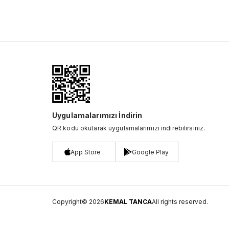
Uygulamalarımızı İndirin
QR kodu okutarak uygulamalarımızı indirebilirsiniz.
App Store
Google Play
Copyright© 2026
KEMAL TANCA
All rights reserved.