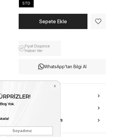
STD
Fiyat Düşünce
Haber Ver
WhatsApp’tan Bilgi Al
ÜRÜN ÖZELLIKLERI
DANIŞMA HATTI
AKSESUAR ONARIMI