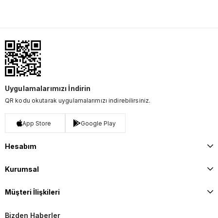
Uygulamalarımızı İndirin
QR kodu okutarak uygulamalarımızı indirebilirsiniz.
App Store
Google Play
Hesabım
Kurumsal
Müşteri İlişkileri
Bizden Haberler