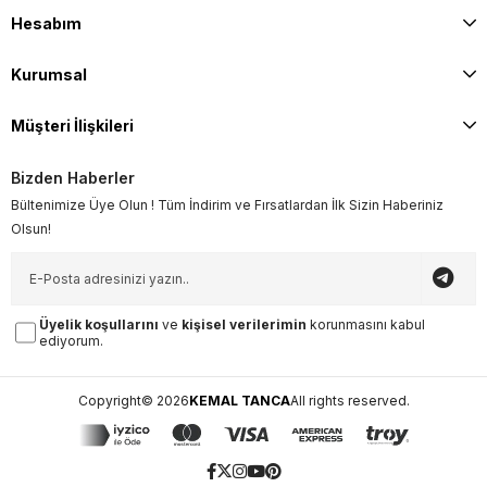
Hesabım
Kurumsal
Müşteri İlişkileri
Bizden Haberler
Bültenimize Üye Olun ! Tüm İndirim ve Fırsatlardan İlk Sizin Haberiniz
Olsun!
Üyelik koşullarını
ve
kişisel verilerimin
korunmasını kabul
ediyorum.
Copyright© 2026
KEMAL TANCA
All rights reserved.