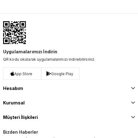
Uygulamalarımızı İndirin
QR kodu okutarak uygulamalarımızı indirebilirsiniz.
App Store
Google Play
Hesabım
Kurumsal
Müşteri İlişkileri
Bizden Haberler