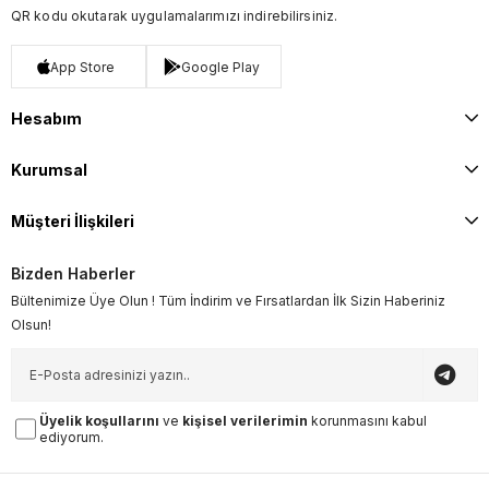
QR kodu okutarak uygulamalarımızı indirebilirsiniz.
App Store
Google Play
Hesabım
Kurumsal
Müşteri İlişkileri
Bizden Haberler
Bültenimize Üye Olun ! Tüm İndirim ve Fırsatlardan İlk Sizin Haberiniz
Olsun!
Üyelik koşullarını
ve
kişisel verilerimin
korunmasını kabul
ediyorum.