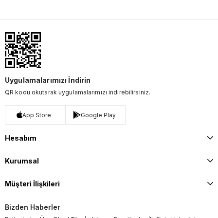
Uygulamalarımızı İndirin
QR kodu okutarak uygulamalarımızı indirebilirsiniz.
App Store
Google Play
Hesabım
Kurumsal
Müşteri İlişkileri
Bizden Haberler